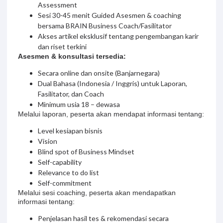
Assessment
Sesi 30-45 menit Guided Asesmen & coaching
bersama BRAIN Business Coach/Fasilitator
Akses artikel eksklusif tentang pengembangan karir
dan riset terkini
Asesmen & konsultasi tersedia:
Secara online dan onsite (Banjarnegara)
Dual Bahasa (Indonesia / Inggris) untuk Laporan,
Fasilitator, dan Coach
Minimum usia 18 – dewasa
Melalui laporan, peserta akan mendapat informasi tentang:
Level kesiapan bisnis
Vision
Blind spot of Business Mindset
Self-capability
Relevance to do list
Self-commitment
Melalui sesi coaching, peserta akan mendapatkan
informasi tentang:
Penjelasan hasil tes & rekomendasi secara